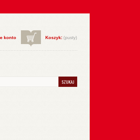
e konto
Koszyk:
(pusty)
SZUKAJ