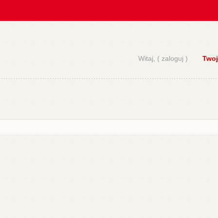
Witaj, (
zaloguj
)
Twoj