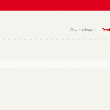
Witaj, (
zaloguj
)
Twoj