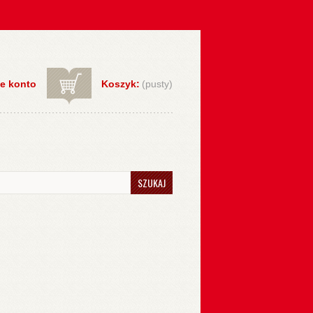
e konto
Koszyk:
(pusty)
SZUKAJ