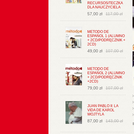
RECURSOS/TECZKA
DLA NAUCZYCIELA
57,00 zł
117,00 zł
METODO DE
ESPAŃOL 1 (ALUMNO
+ 2CD/PODRĘCZNIK +
2CD)
49,00 zł
107,00 zł
METODO DE
ESPAŃOL 2 (ALUMNO
+ 2CD/PODRĘCZNIK
+2CD)
79,00 zł
107,00 zł
JUAN PABLO II: LA
VIDA DE KAROL
WOJTYLA
87,00 zł
143,00 zł