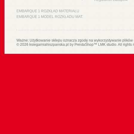
EMBARQUE 1 ROZKŁAD MATERIAŁU
EMBARQUE 1 MODEL ROZKŁADU MAT.
Ważne: Użytkowanie sklepu oznacza zgodę na wykorzystywanie plików 
© 2026 ksiegarniahiszpanska.pl by
PrestaShop
™
LMK studio
. All rights