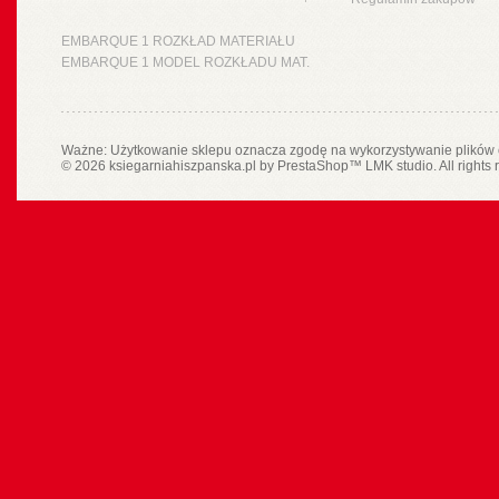
EMBARQUE 1 ROZKŁAD MATERIAŁU
EMBARQUE 1 MODEL ROZKŁADU MAT.
Ważne: Użytkowanie sklepu oznacza zgodę na wykorzystywanie plików 
© 2026 ksiegarniahiszpanska.pl by
PrestaShop
™
LMK studio
. All rights