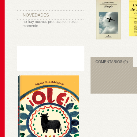
NOVEDADES
no hay nuevos productos en este
momento
COMENTARIOS (0)