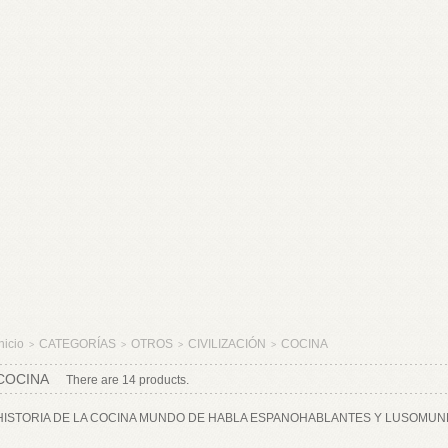
nicio
CATEGORÍAS
OTROS
CIVILIZACIÓN
COCINA
>
>
>
>
COCINA
There are 14 products.
HISTORIA DE LA COCINA MUNDO DE HABLA ESPANOHABLANTES Y LUSOMUND