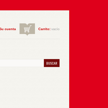
Su cuenta
Carrito:
vacío
BUSCAR