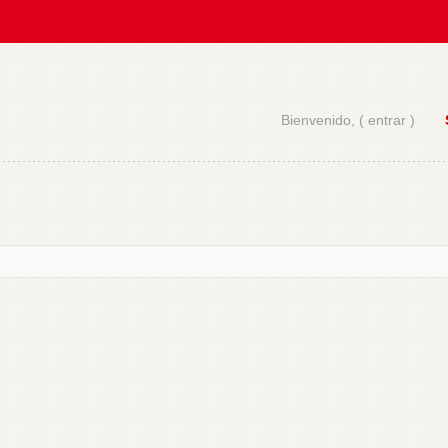
Bienvenido, (
entrar
)