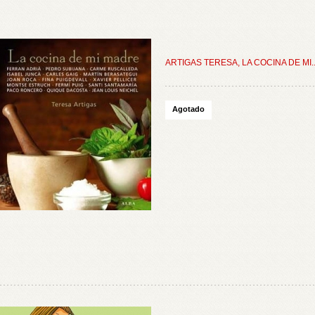
ARTIGAS TERESA, LA COCINA DE MI..
Agotado