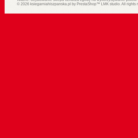
© 2026 ksiegarniahiszpanska.pl by
PrestaShop
™
LMK studio
. All rights