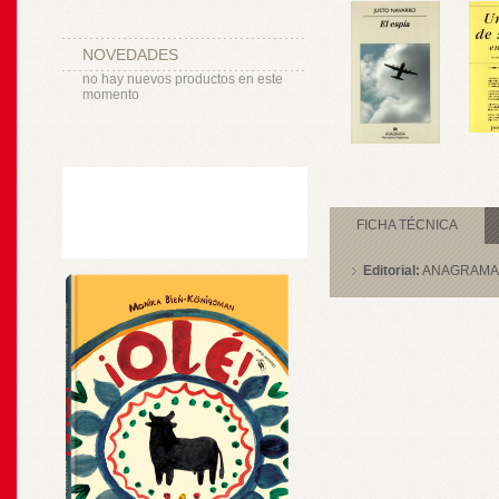
NOVEDADES
no hay nuevos productos en este
momento
FICHA TÉCNICA
Editorial:
ANAGRAMA