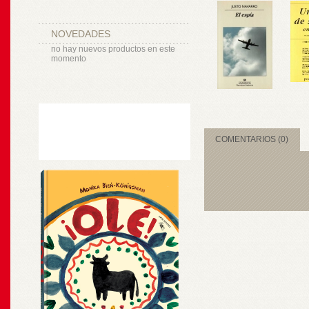
NOVEDADES
no hay nuevos productos en este
momento
COMENTARIOS (0)