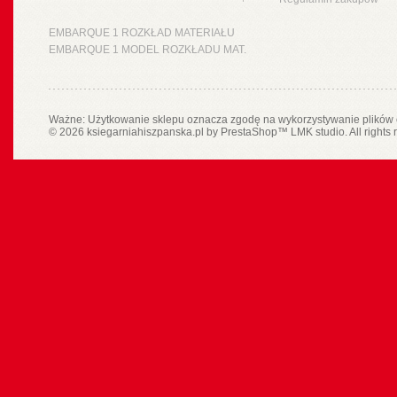
EMBARQUE 1 ROZKŁAD MATERIAŁU
EMBARQUE 1 MODEL ROZKŁADU MAT.
Ważne: Użytkowanie sklepu oznacza zgodę na wykorzystywanie plików 
© 2026 ksiegarniahiszpanska.pl by
PrestaShop
™
LMK studio
. All rights