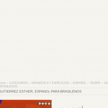
nicio
CATEGORÍAS
GRAMÁTICA Y EJERCICIOS
ESPAÑOL
TEORÍA
GU
>
>
>
>
>
BRASILENOS
GUTIERREZ ESTHER, ESPANOL PARA BRASILENOS