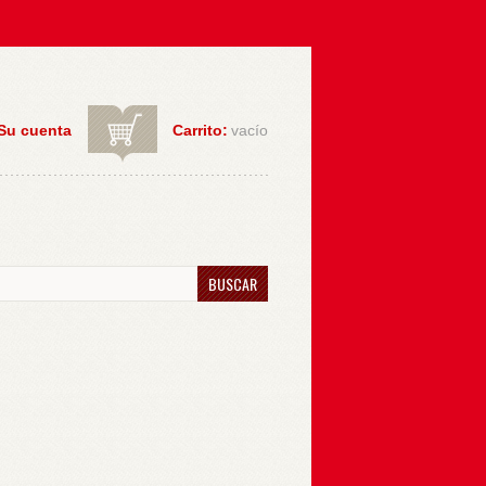
Su cuenta
Carrito:
vacío
BUSCAR