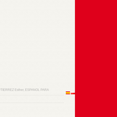
TIERREZ Esther, ESPANOL PARA