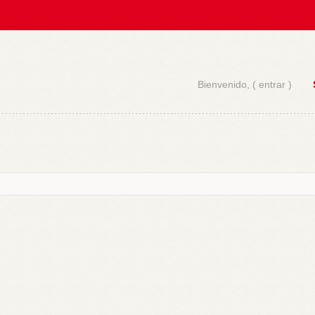
Bienvenido, (
entrar
)