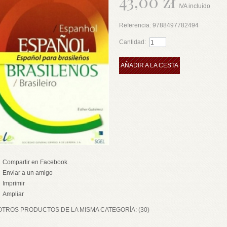
43,00 zł
IVA incluído
Referencia:
9788497782494
Cantidad:
AÑADIR A LA CESTA
Compartir en Facebook
Enviar a un amigo
Imprimir
Ampliar
OTROS PRODUCTOS DE LA MISMA CATEGORÍA: (30)