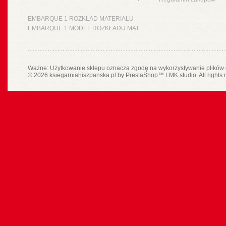
EMBARQUE 1 ROZKŁAD MATERIAŁU
EMBARQUE 1 MODEL ROZKŁADU MAT.
Ważne: Użytkowanie sklepu oznacza zgodę na wykorzystywanie plików 
© 2026 ksiegarniahiszpanska.pl by
PrestaShop
™
LMK studio
. All rights