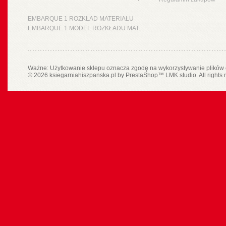
EMBARQUE 1 ROZKŁAD MATERIAŁU
EMBARQUE 1 MODEL ROZKŁADU MAT.
Ważne: Użytkowanie sklepu oznacza zgodę na wykorzystywanie plików 
© 2026 ksiegarniahiszpanska.pl by
PrestaShop
™
LMK studio
. All rights