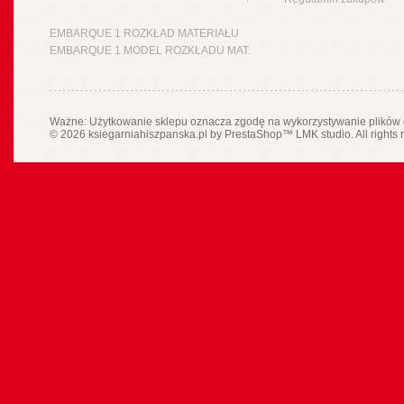
EMBARQUE 1 ROZKŁAD MATERIAŁU
EMBARQUE 1 MODEL ROZKŁADU MAT.
Ważne: Użytkowanie sklepu oznacza zgodę na wykorzystywanie plików 
© 2026 ksiegarniahiszpanska.pl by
PrestaShop
™
LMK studio
. All rights