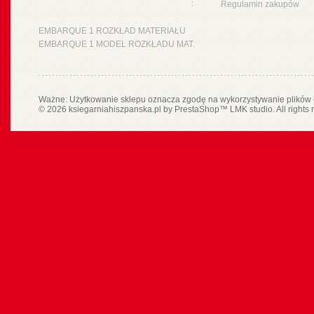
Regulamin zakupów
EMBARQUE 1 ROZKŁAD MATERIAŁU
EMBARQUE 1 MODEL ROZKŁADU MAT.
Ważne: Użytkowanie sklepu oznacza zgodę na wykorzystywanie plików 
© 2026 ksiegarniahiszpanska.pl by
PrestaShop
™
LMK studio
. All rights