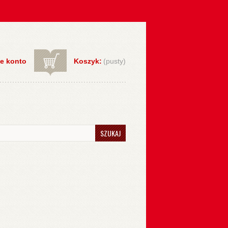
e konto
Koszyk:
(pusty)
SZUKAJ