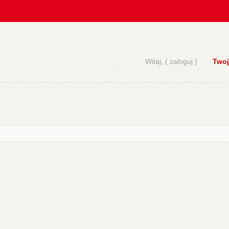
Witaj, (
zaloguj
)
Twoj