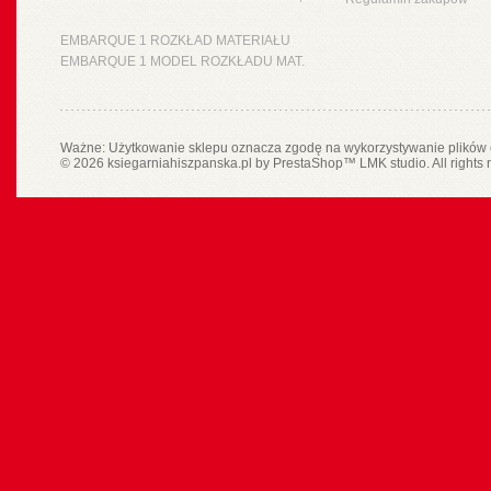
EMBARQUE 1 ROZKŁAD MATERIAŁU
EMBARQUE 1 MODEL ROZKŁADU MAT.
Ważne: Użytkowanie sklepu oznacza zgodę na wykorzystywanie plików 
© 2026 ksiegarniahiszpanska.pl by
PrestaShop
™
LMK studio
. All rights