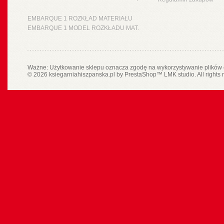
EMBARQUE 1 ROZKŁAD MATERIAŁU
EMBARQUE 1 MODEL ROZKŁADU MAT.
Ważne: Użytkowanie sklepu oznacza zgodę na wykorzystywanie plików 
© 2026 ksiegarniahiszpanska.pl by
PrestaShop
™
LMK studio
. All rights