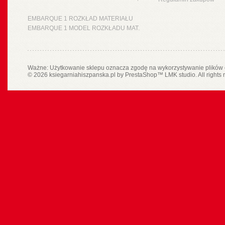
EMBARQUE 1 ROZKŁAD MATERIAŁU
EMBARQUE 1 MODEL ROZKŁADU MAT.
Ważne: Użytkowanie sklepu oznacza zgodę na wykorzystywanie plików 
© 2026 ksiegarniahiszpanska.pl by
PrestaShop
™
LMK studio
. All rights