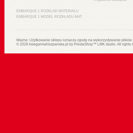
EMBARQUE 1 ROZKŁAD MATERIAŁU
EMBARQUE 1 MODEL ROZKŁADU MAT.
Ważne: Użytkowanie sklepu oznacza zgodę na wykorzystywanie plików 
© 2026 ksiegarniahiszpanska.pl by
PrestaShop
™
LMK studio
. All rights