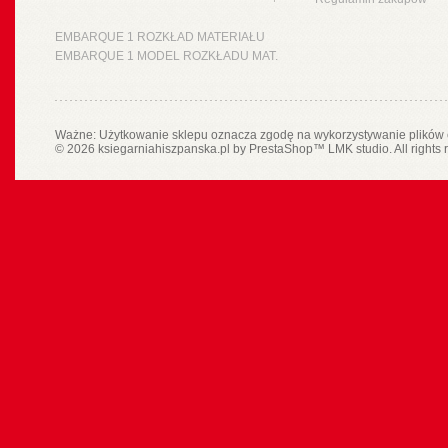
EMBARQUE 1 ROZKŁAD MATERIAŁU
EMBARQUE 1 MODEL ROZKŁADU MAT.
Ważne: Użytkowanie sklepu oznacza zgodę na wykorzystywanie plików 
© 2026 ksiegarniahiszpanska.pl by
PrestaShop
™
LMK studio
. All rights