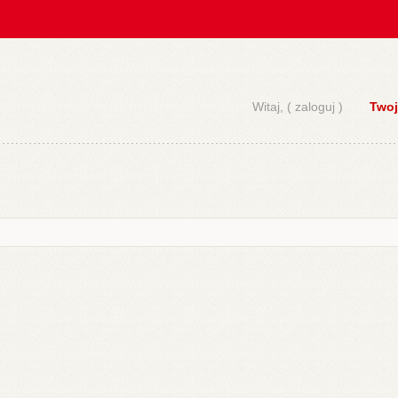
Witaj, (
zaloguj
)
Twoj