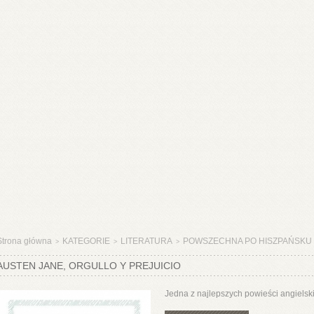
Strona główna
KATEGORIE
LITERATURA
POWSZECHNA PO HISZPAŃSKU
>
>
>
AUSTEN JANE, ORGULLO Y PREJUICIO
Jedna z najlepszych powieści angielski