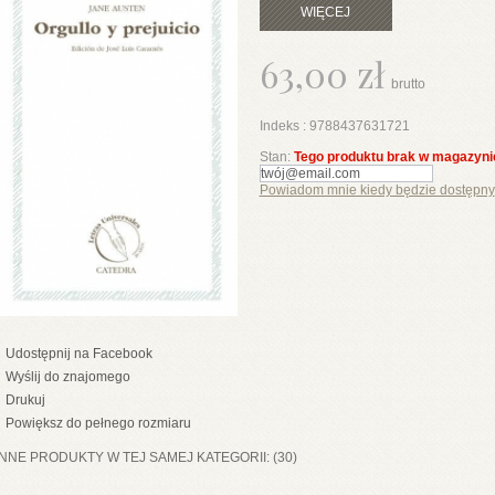
WIĘCEJ
63,00 zł
brutto
Indeks :
9788437631721
Stan:
Tego produktu brak w magazyni
Powiadom mnie kiedy będzie dostępny
Udostępnij na Facebook
Wyślij do znajomego
Drukuj
Powiększ do pełnego rozmiaru
INNE PRODUKTY W TEJ SAMEJ KATEGORII: (30)