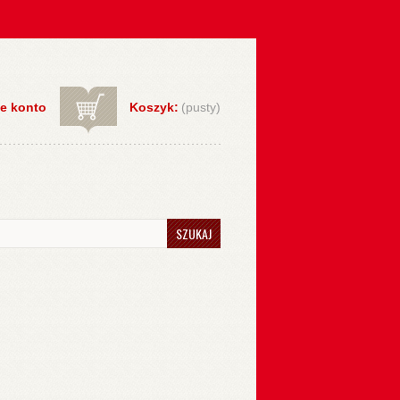
e konto
Koszyk:
(pusty)
SZUKAJ