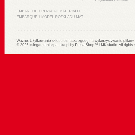
EMBARQUE 1 ROZKŁAD MATERIAŁU
EMBARQUE 1 MODEL ROZKŁADU MAT.
Ważne: Użytkowanie sklepu oznacza zgodę na wykorzystywanie plików 
© 2026 ksiegarniahiszpanska.pl by
PrestaShop
™
LMK studio
. All rights