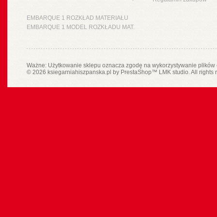
EMBARQUE 1 ROZKŁAD MATERIAŁU
EMBARQUE 1 MODEL ROZKŁADU MAT.
Ważne: Użytkowanie sklepu oznacza zgodę na wykorzystywanie plików 
© 2026 ksiegarniahiszpanska.pl by
PrestaShop
™
LMK studio
. All rights