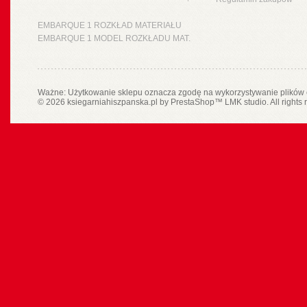
EMBARQUE 1 ROZKŁAD MATERIAŁU
EMBARQUE 1 MODEL ROZKŁADU MAT.
Ważne: Użytkowanie sklepu oznacza zgodę na wykorzystywanie plików 
© 2026 ksiegarniahiszpanska.pl by
PrestaShop
™
LMK studio
. All rights