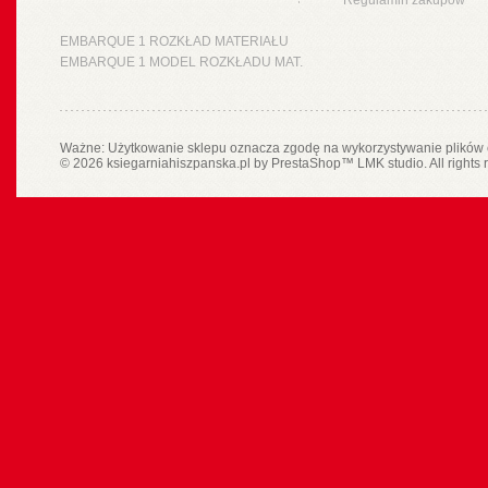
Regulamin zakupów
EMBARQUE 1 ROZKŁAD MATERIAŁU
EMBARQUE 1 MODEL ROZKŁADU MAT.
Ważne: Użytkowanie sklepu oznacza zgodę na wykorzystywanie plików 
© 2026 ksiegarniahiszpanska.pl by
PrestaShop
™
LMK studio
. All rights