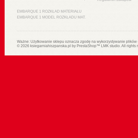
EMBARQUE 1 ROZKŁAD MATERIAŁU
EMBARQUE 1 MODEL ROZKŁADU MAT.
Ważne: Użytkowanie sklepu oznacza zgodę na wykorzystywanie plików 
© 2026 ksiegarniahiszpanska.pl by
PrestaShop
™
LMK studio
. All rights