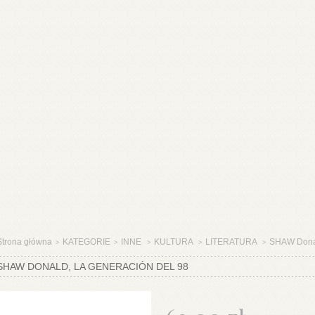
Strona główna
KATEGORIE
INNE
KULTURA
LITERATURA
SHAW Dona
>
>
>
>
>
SHAW DONALD, LA GENERACIÓN DEL 98