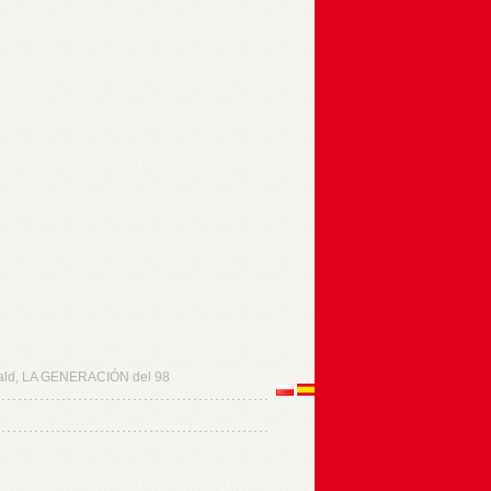
ld, LA GENERACIÓN del 98