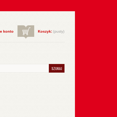
e konto
Koszyk:
(pusty)
SZUKAJ