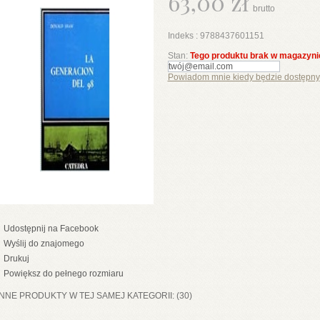
63,00 zł
brutto
Indeks :
9788437601151
Stan:
Tego produktu brak w magazyni
Powiadom mnie kiedy będzie dostępny
Udostępnij na Facebook
Wyślij do znajomego
Drukuj
Powiększ do pełnego rozmiaru
INNE PRODUKTY W TEJ SAMEJ KATEGORII: (30)