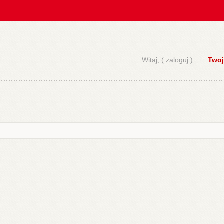
Witaj, (
zaloguj
)
Twoj