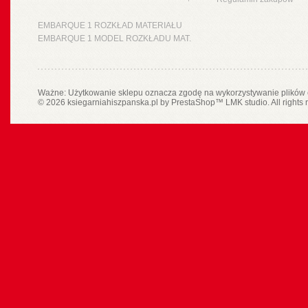
EMBARQUE 1 ROZKŁAD MATERIAŁU
EMBARQUE 1 MODEL ROZKŁADU MAT.
Ważne: Użytkowanie sklepu oznacza zgodę na wykorzystywanie plików 
© 2026 ksiegarniahiszpanska.pl by
PrestaShop
™
LMK studio
. All rights