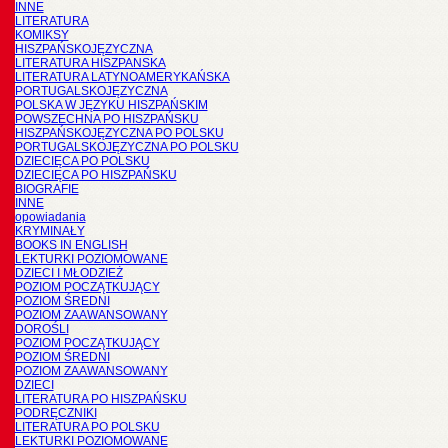
INNE
LITERATURA
KOMIKSY
HISZPAŃSKOJĘZYCZNA
LITERATURA HISZPANSKA
LITERATURA LATYNOAMERYKAŃSKA
PORTUGALSKOJĘZYCZNA
POLSKA W JĘZYKU HISZPAŃSKIM
POWSZECHNA PO HISZPAŃSKU
HISZPAŃSKOJĘZYCZNA PO POLSKU
PORTUGALSKOJĘZYCZNA PO POLSKU
DZIECIĘCA PO POLSKU
DZIECIĘCA PO HISZPAŃSKU
BIOGRAFIE
INNE
opowiadania
KRYMINAŁY
BOOKS IN ENGLISH
LEKTURKI POZIOMOWANE
DZIECI I MŁODZIEŻ
POZIOM POCZĄTKUJĄCY
POZIOM ŚREDNI
POZIOM ZAAWANSOWANY
DOROŚLI
POZIOM POCZĄTKUJĄCY
POZIOM ŚREDNI
POZIOM ZAAWANSOWANY
DZIECI
LITERATURA PO HISZPAŃSKU
PODRĘCZNIKI
LITERATURA PO POLSKU
LEKTURKI POZIOMOWANE