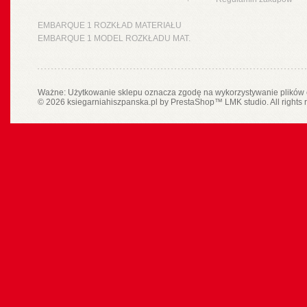
EMBARQUE 1 ROZKŁAD MATERIAŁU
EMBARQUE 1 MODEL ROZKŁADU MAT.
Ważne: Użytkowanie sklepu oznacza zgodę na wykorzystywanie plików 
© 2026 ksiegarniahiszpanska.pl by
PrestaShop
™
LMK studio
. All rights