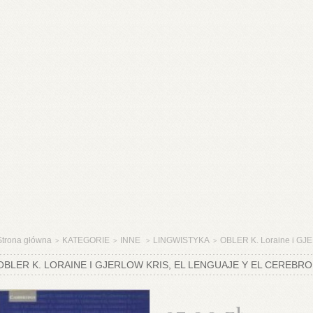
Strona główna
KATEGORIE
INNE
LINGWISTYKA
OBLER K. Loraine i G
>
>
>
>
OBLER K. LORAINE I GJERLOW KRIS, EL LENGUAJE Y EL CEREBRO