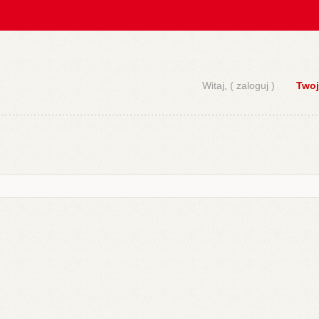
Witaj, (
zaloguj
)
Twoj