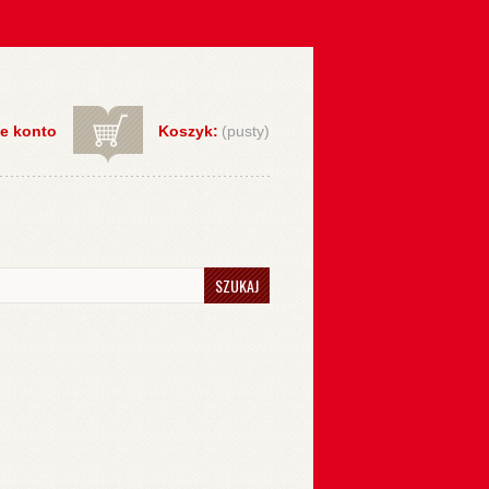
e konto
Koszyk:
(pusty)
SZUKAJ