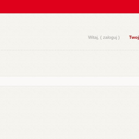
Witaj, (
zaloguj
)
Twoj