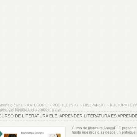
Strona główna
KATEGORIE
PODRĘCZNIKI
HISZPAŃSKI
KULTURA I CY
>
>
>
>
prender literatura es aprender a vivir
CURSO DE LITERATURA ELE. APRENDER LITERATURA ES APRENDER
Curso de literatura AnayaELE presenta 
hasta nuestros días desde un enfoque