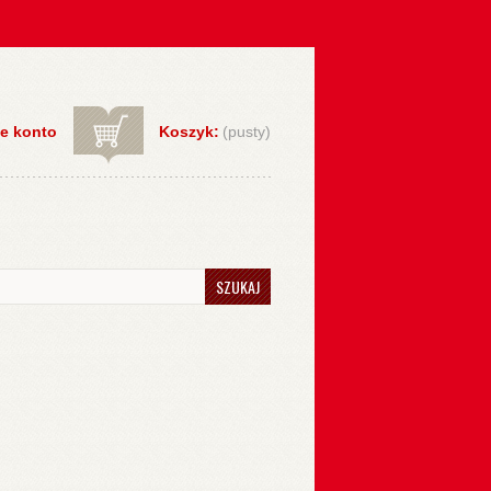
e konto
Koszyk:
(pusty)
SZUKAJ