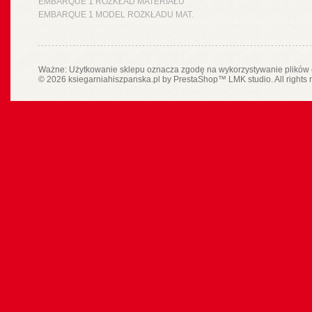
EMBARQUE 1 ROZKŁAD MATERIAŁU
EMBARQUE 1 MODEL ROZKŁADU MAT.
Ważne: Użytkowanie sklepu oznacza zgodę na wykorzystywanie plików 
© 2026 ksiegarniahiszpanska.pl by
PrestaShop
™
LMK studio
. All rights