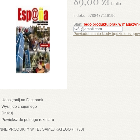
89,00 zł
brutto
Indeks :
9788477116196
Stan:
Tego produktu brak w magazyni
Powiadom mnie kiedy będzie dostępny
Udostępnij na Facebook
Wyślij do znajomego
Drukuj
Powiększ do pełnego rozmiaru
INNE PRODUKTY W TEJ SAMEJ KATEGORII: (30)