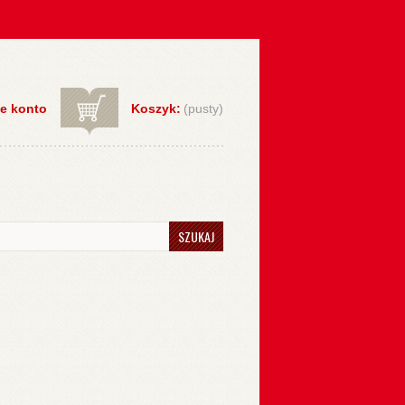
e konto
Koszyk:
(pusty)
SZUKAJ