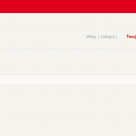
Witaj, (
zaloguj
)
Twoj