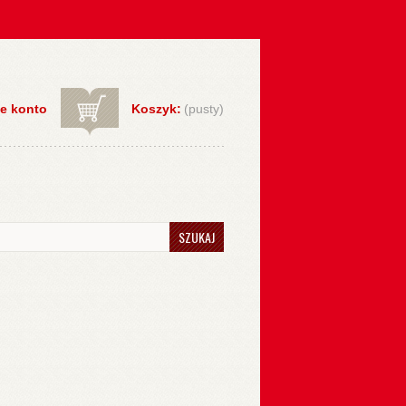
e konto
Koszyk:
(pusty)
SZUKAJ