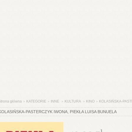
Strona główna
KATEGORIE
INNE
KULTURA
KINO
KOLASIŃSKA-PASTE
>
>
>
>
>
KOLASIŃSKA-PASTERCZYK IWONA, PIEKŁA LUISA BUNUELA