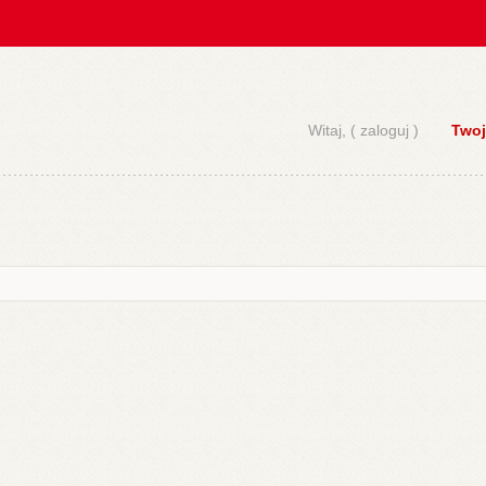
Witaj, (
zaloguj
)
Twoj