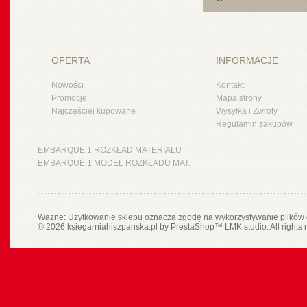
OFERTA
INFORMACJE
Nowości
Kontakt
Promocje
Mapa strony
Najczęściej kupowane
Wysyłka i Zwroty
Regulamin zakupów
EMBARQUE 1 ROZKŁAD MATERIAŁU
EMBARQUE 1 MODEL ROZKŁADU MAT.
Ważne: Użytkowanie sklepu oznacza zgodę na wykorzystywanie plików 
© 2026 ksiegarniahiszpanska.pl by
PrestaShop
™
LMK studio
. All rights