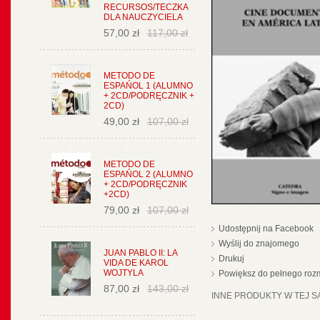
RECURSOS/TECZKA
DLA NAUCZYCIELA
57,00 zł
117,00 zł
METODO DE
ESPAŃOL 1 (ALUMNO
+ 2CD/PODRĘCZNIK +
2CD)
49,00 zł
107,00 zł
METODO DE
ESPAŃOL 2 (ALUMNO
+ 2CD/PODRĘCZNIK
+2CD)
79,00 zł
107,00 zł
Udostępnij na Facebook
Wyślij do znajomego
JUAN PABLO II: LA
Drukuj
VIDA DE KAROL
WOJTYLA
Powiększ do pełnego roz
87,00 zł
143,00 zł
INNE PRODUKTY W TEJ SA