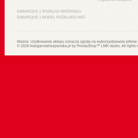
EMBARQUE 1 ROZKŁAD MATERIAŁU
EMBARQUE 1 MODEL ROZKŁADU MAT.
Ważne: Użytkowanie sklepu oznacza zgodę na wykorzystywanie plików 
© 2026 ksiegarniahiszpanska.pl by
PrestaShop
™
LMK studio
. All rights