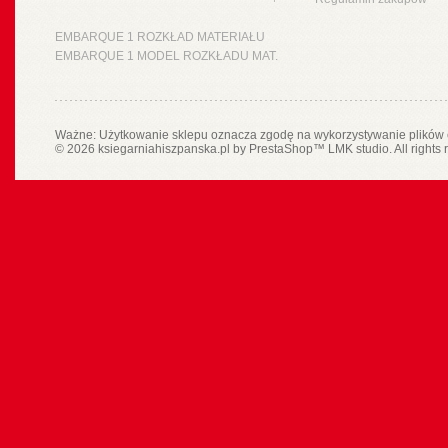
EMBARQUE 1 ROZKŁAD MATERIAŁU
EMBARQUE 1 MODEL ROZKŁADU MAT.
Ważne: Użytkowanie sklepu oznacza zgodę na wykorzystywanie plików 
© 2026 ksiegarniahiszpanska.pl by
PrestaShop
™
LMK studio
. All rights