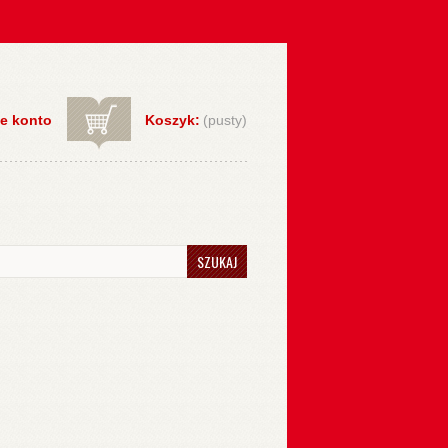
e konto
Koszyk:
(pusty)
SZUKAJ