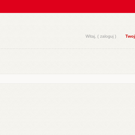
Witaj, (
zaloguj
)
Twoj