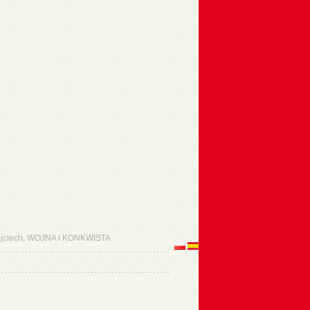
ciech, WOJNA I KONKWISTA