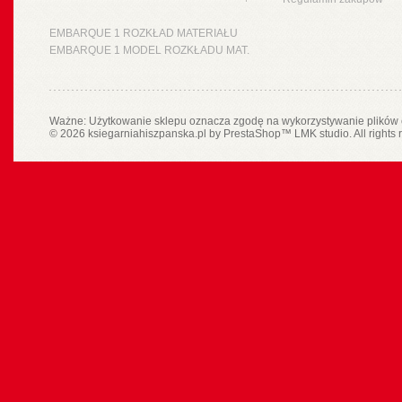
EMBARQUE 1 ROZKŁAD MATERIAŁU
EMBARQUE 1 MODEL ROZKŁADU MAT.
Ważne: Użytkowanie sklepu oznacza zgodę na wykorzystywanie plików 
© 2026 ksiegarniahiszpanska.pl by
PrestaShop
™
LMK studio
. All rights