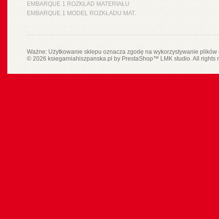
EMBARQUE 1 ROZKŁAD MATERIAŁU
EMBARQUE 1 MODEL ROZKŁADU MAT.
Ważne: Użytkowanie sklepu oznacza zgodę na wykorzystywanie plików 
© 2026 ksiegarniahiszpanska.pl by
PrestaShop
™
LMK studio
. All rights