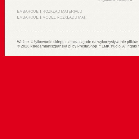
EMBARQUE 1 ROZKŁAD MATERIAŁU
EMBARQUE 1 MODEL ROZKŁADU MAT.
Ważne: Użytkowanie sklepu oznacza zgodę na wykorzystywanie plików 
© 2026 ksiegarniahiszpanska.pl by
PrestaShop
™
LMK studio
. All rights