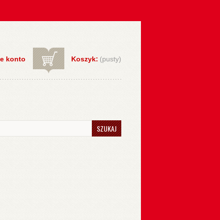
e konto
Koszyk:
(pusty)
SZUKAJ