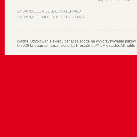
EMBARQUE 1 ROZKŁAD MATERIAŁU
EMBARQUE 1 MODEL ROZKŁADU MAT.
Ważne: Użytkowanie sklepu oznacza zgodę na wykorzystywanie plików 
© 2026 ksiegarniahiszpanska.pl by
PrestaShop
™
LMK studio
. All rights