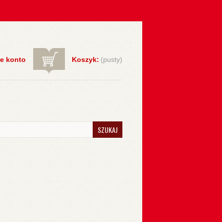
e konto
Koszyk:
(pusty)
SZUKAJ