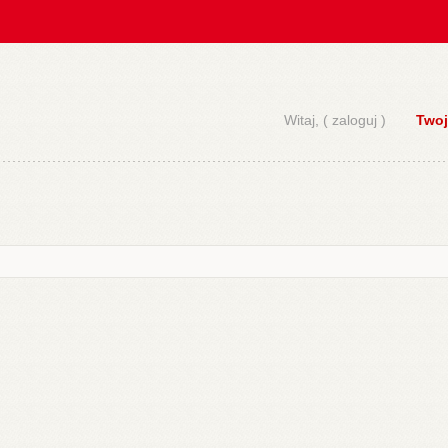
Witaj, (
zaloguj
)
Twoj