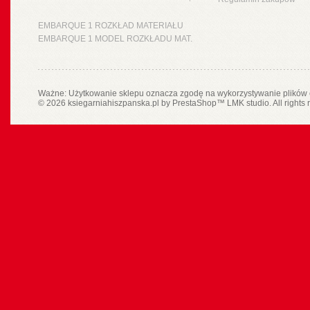
EMBARQUE 1 ROZKŁAD MATERIAŁU
EMBARQUE 1 MODEL ROZKŁADU MAT.
Ważne: Użytkowanie sklepu oznacza zgodę na wykorzystywanie plików 
© 2026 ksiegarniahiszpanska.pl by
PrestaShop
™
LMK studio
. All rights