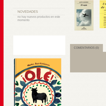
NOVEDADES
no hay nuevos productos en este
momento
COMENTARIOS (0)