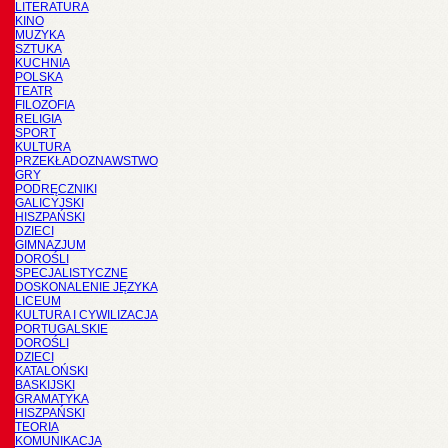
LITERATURA
KINO
MUZYKA
SZTUKA
KUCHNIA
POLSKA
TEATR
FILOZOFIA
RELIGIA
SPORT
KULTURA
PRZEKŁADOZNAWSTWO
GRY
PODRĘCZNIKI
GALICYJSKI
HISZPAŃSKI
DZIECI
GIMNAZJUM
DOROŚLI
SPECJALISTYCZNE
DOSKONALENIE JĘZYKA
LICEUM
KULTURA I CYWILIZACJA
PORTUGALSKIE
DOROŚLI
DZIECI
KATALOŃSKI
BASKIJSKI
GRAMATYKA
HISZPAŃSKI
TEORIA
KOMUNIKACJA