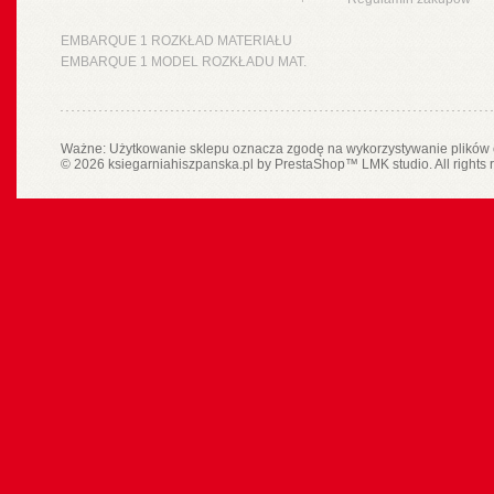
EMBARQUE 1 ROZKŁAD MATERIAŁU
EMBARQUE 1 MODEL ROZKŁADU MAT.
Ważne: Użytkowanie sklepu oznacza zgodę na wykorzystywanie plików 
© 2026 ksiegarniahiszpanska.pl by
PrestaShop
™
LMK studio
. All rights