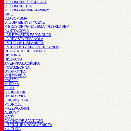
POZIOM POCZĄTKUJĄCY
POZIOM ŚREDNI
POZIOM ZAAWANSOWANY
INNE
CZASOPISMA
STUDIA IBERYSTYCZNE
MIĘDZY ORYGINAŁEM A PRZEKŁADEM
PUNTOyCOMA
LAS REVISTAS ESPANOLAS
LA REVISTA ESPAÑOLA
ESTUDIOS HISPANICOS
ESTUDIOS LATINOAMERICANOS
REVISTA DE OCCIDENTE
HISTORIA
HISZPANIA
AMERYKA ŁACIŃSKA
POWSZECHNA
DYDAKTYKA
MULTIMEDIA
KASETY
MUZYKA
FILMY
AUDIOBOOKI
DYDAKTYKA
LINGWISTYKA
PODRÓŻE
PRZEWODNIKI
ALBUMY
MAPY
CAMINO DE SANTIAGO
LITERATURA PODRÓŻNICZA
KULTURA