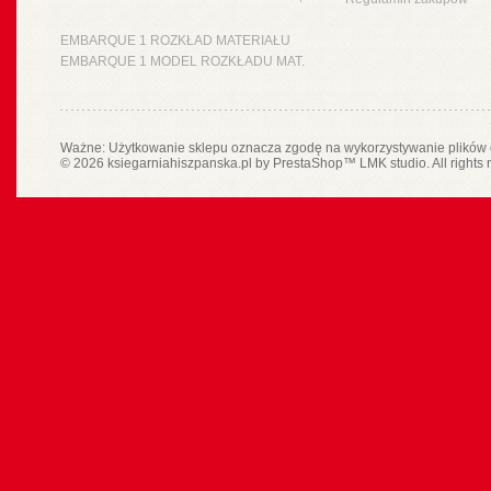
EMBARQUE 1 ROZKŁAD MATERIAŁU
EMBARQUE 1 MODEL ROZKŁADU MAT.
Ważne: Użytkowanie sklepu oznacza zgodę na wykorzystywanie plików 
© 2026 ksiegarniahiszpanska.pl by
PrestaShop
™
LMK studio
. All rights